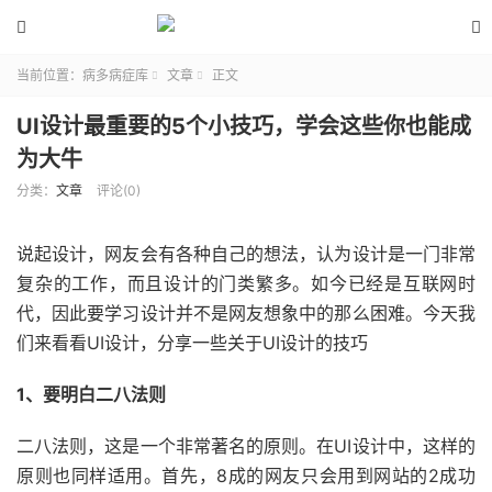


当前位置：
病多病症库
文章
正文


UI设计最重要的5个小技巧，学会这些你也能成
为大牛
分类：
文章
评论(0)
说起设计，网友会有各种自己的想法，认为设计是一门非常
复杂的工作，而且设计的门类繁多。如今已经是互联网时
代，因此要学习设计并不是网友想象中的那么困难。今天我
们来看看UI设计，分享一些关于UI设计的技巧
1、要明白二八法则
二八法则，这是一个非常著名的原则。在UI设计中，这样的
原则也同样适用。首先，8成的网友只会用到网站的2成功